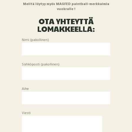
Meiltä löytyy myös MAGFED paintball-merkkaimia
vuokralle !
OTA YHTEYTTÄ
LOMAKKEELLA:
Nimi (pakollinen)
Sähköposti (pakollinen)
Aihe
Viesti