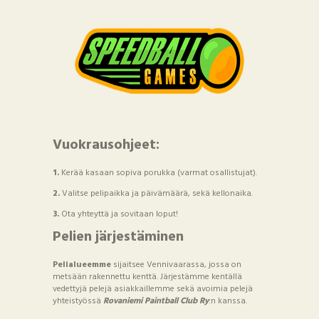
Vuokrausohjeet:
1.
Kerää kasaan sopiva porukka (varmat osallistujat).
2.
Valitse pelipaikka ja päivämäärä, sekä kellonaika.
3.
Ota yhteyttä ja sovitaan loput!
Pelien järjestäminen
Pelialueemme
sijaitsee Vennivaarassa, jossa on
metsään rakennettu kenttä. Järjestämme kentällä
vedettyjä pelejä asiakkaillemme sekä avoimia pelejä
yhteistyössä
Rovaniemi Paintball Club Ry
:n kanssa.