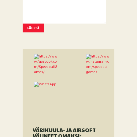
VÄRIKUULA- JA AIRSOFT
VÄLINEET OMAKSI: