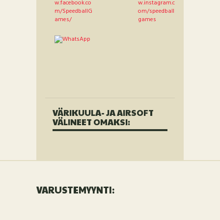
VÄRIKUULA- JA AIRSOFT
VÄLINEET OMAKSI:
VARUSTEMYYNTI: